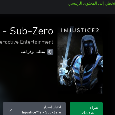
تخطي إلى المحتوى الرئيسي
2 - Sub-Zero
teractive Entertainment
يتطلب توفر لعبة
اختيار إصدار
شراء
Injustice™ 2 - Sub-Zero
١٫٨٠٠ د.ك.‏