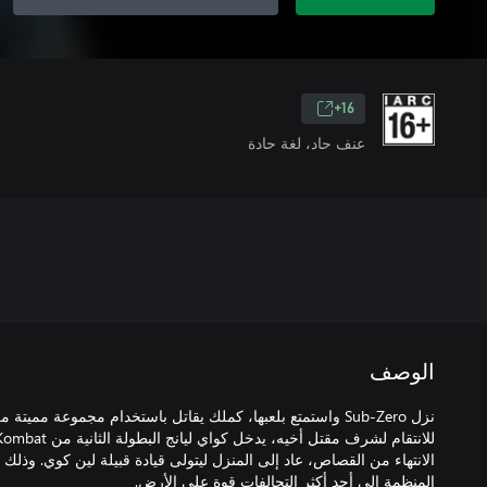
16+
عنف حاد، لغة حادة
الوصف
نزل Sub-Zero واستمتع بلعبها، كملك يقاتل باستخدام مجموعة مميتة
المنظمة إلى أحد أكثر التحالفات قوة على الأرض.