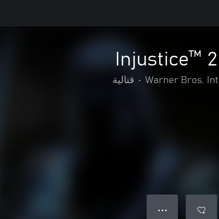
Injustice™ 
Warner Bros. In
•
قتالية
● ● ●