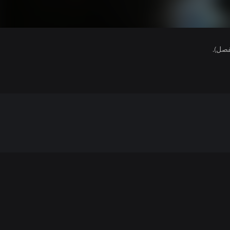
فصل).