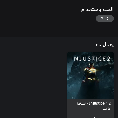
العب باستخدام
PC
يعمل مع
Injustice™ 2 - نسخة
عادية