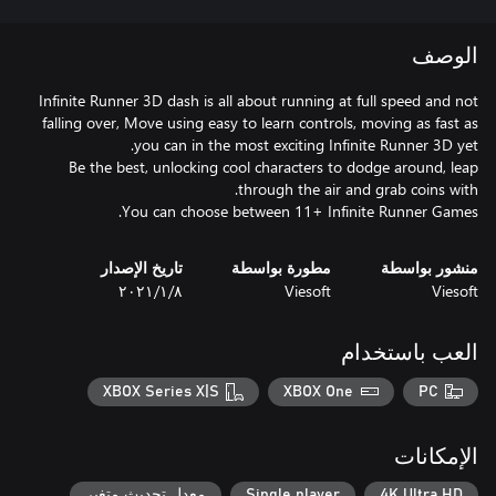
الوصف
Infinite Runner 3D dash is all about running at full speed and not
falling over, Move using easy to learn controls, moving as fast as
Be the best, unlocking cool characters to dodge around, leap
You can choose between 11+ Infinite Runner Games.
منشور بواسطة
مطورة بواسطة
تاريخ الإصدار
Viesoft
Viesoft
٨‏/١‏/٢٠٢١
العب باستخدام
XBOX Series X|S
XBOX One
PC
الإمكانات
4K Ultra HD
Single player
معدل تحديث متغير