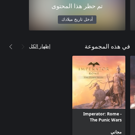
تم حظر هذا المحتوى
أدخل تاريخ ميلادك
إظهار الكل
في هذه المجموعة
Imperator: Rome -
The Punic Wars
Content Pack
مجاني