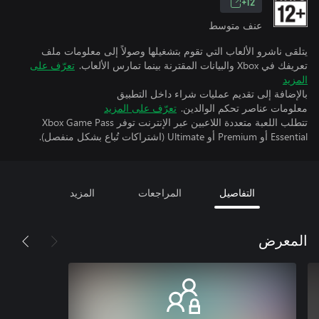
12+
عنف متوسط
يتلقى ناشرو الألعاب التي تقوم بتشغيلها وصولاً إلى معلومات ملف
تعريفك في Xbox والبيانات المقترنة بينما تمارس الألعاب.
تعرّف على
المزيد
بالإضافة إلى تقديم عمليات شراء داخل التطبيق
معلومات عناصر تحكم الوالدين.
تعرّف على المزيد
تتطلب اللعبة متعددة اللاعبين عبر الإنترنت توفر Xbox Game Pass
Essential أو Premium أو Ultimate (اشتراكات تُباع بشكل منفصل).
التفاصيل
المراجعات
المزيد
المعرض