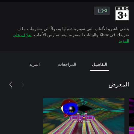
3+
يتلقى ناشرو الألعاب التي تقوم بتشغيلها وصولاً إلى معلومات ملف
تعريفك في Xbox والبيانات المقترنة بينما تمارس الألعاب.
تعرّف على
المزيد
التفاصيل
المراجعات
المزيد
المعرض