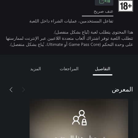
18+
عنف صريح
تفاعل المستخدمين، عمليات الشراء داخل اللعبة
هذا المحتوى يتطلب لعبة (تُباع بشكل منفصل).
تتطلب اللعبة توفر اشتراك ألعاب متعددة اللاعبين عبر الإنترنت لممارستها
على وحدة التحكم (Game Pass Core أو Ultimate، يُباع بشكل منفصل).
التفاصيل
المراجعات
المزيد
المعرض