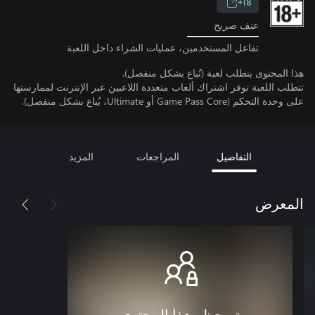
18+
عنف صريح
تفاعل المستخدمين، عمليات الشراء داخل اللعبة
هذا المحتوى يتطلب لعبة (تُباع بشكل منفصل).
تتطلب اللعبة توفر اشتراك ألعاب متعددة اللاعبين عبر الإنترنت لممارستها
على وحدة التحكم (Game Pass Core أو Ultimate، يُباع بشكل منفصل).
التفاصيل
المراجعات
المزيد
المعرض