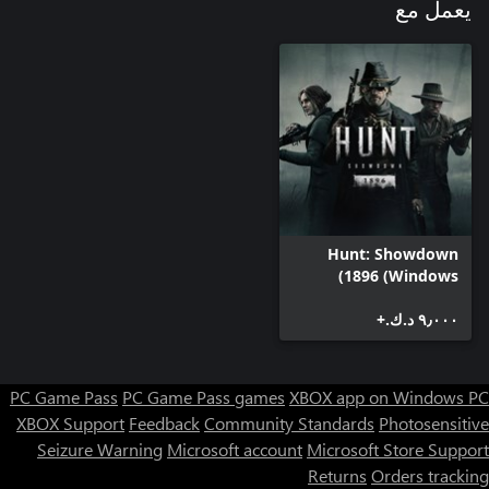
يعمل مع
Hunt: Showdown
1896 (Windows)
٩٫٠٠٠ د.ك.‏+
PC Game Pass
PC Game Pass games
XBOX app on Windows PC
XBOX Support
Feedback
Community Standards
Photosensitive
Seizure Warning
Microsoft account
Microsoft Store Support
Returns
Orders tracking