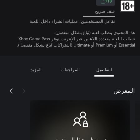
18+
عنف صريح
تفاعل المستخدمين، عمليات الشراء داخل اللعبة
هذا المحتوى يتطلب لعبة (تُباع بشكل منفصل).
تتطلب اللعبة متعددة اللاعبين عبر الإنترنت توفر Xbox Game Pass
Essential أو Premium أو Ultimate (اشتراكات تُباع بشكل منفصل).
التفاصيل
المراجعات
المزيد
المعرض