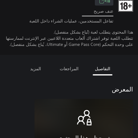
18+
عنف صريح
تفاعل المستخدمين، عمليات الشراء داخل اللعبة
هذا المحتوى يتطلب لعبة (تُباع بشكل منفصل).
تتطلب اللعبة توفر اشتراك ألعاب متعددة اللاعبين عبر الإنترنت لممارستها
على وحدة التحكم (Game Pass Core أو Ultimate، يُباع بشكل منفصل).
التفاصيل
المراجعات
المزيد
المعرض