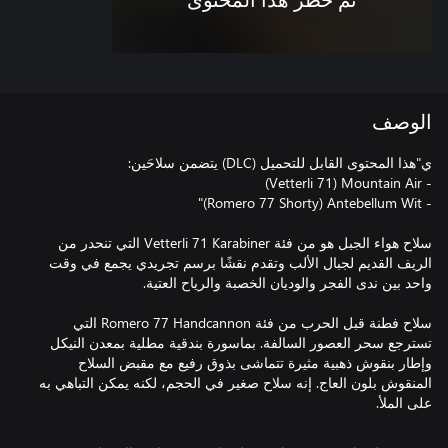
تم حظر هذا المحتوى
الوصف
سلاح هواء الجبل هو من فئة Vetterli 71 Karabiner التي تنحدر من
الريف القديم لجبال الألب وتقدم نقشًا برسم تجريدي يجمع في وقت
سلاح فطنة قبل الحرب من فئة Romero 77 Handcannon التي
تسترجع سحر العصور السالفة. بماسورة بندقية مطلية بمعدن النيكل
وإطار بنقوش ذهبية مثيرة تتماشى بذوق رفيع مع مقبض السلاح
المنقوش بلون العاج. إنه سلاح صغير في الحجم، لكنه يمكن التباهي به
على الملأ.