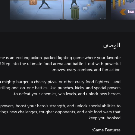
الوصف
e is an exciting action-packed fighting game where your favorite
! Step into the ultimate food arena and battle it out with powerful
 mighty burger, a cheesy pizza, or other crazy food fighters – and
hrilling one-on-one battles. Use punches, kicks, and special powers
owers, boost your hero’s strength, and unlock special abilities to
rings new challenges, tougher opponents, and epic food wars that