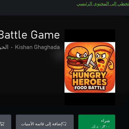
تخطي إلى المحتوى الرئيسي
Battle Game
Kishan Ghaghada
•
الحر
شراء
إضافة إلى قائمة الأمنيات
٠٫٣٠٠ د.ك.‏