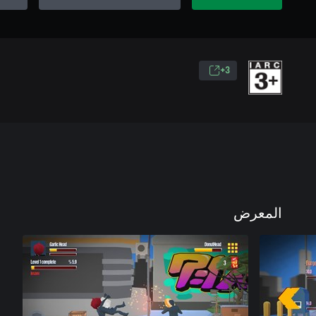
3+
المعرض