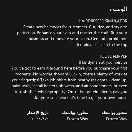
الوصف
Create new hairstyles for customers. Cut, dye, and style to
perfection. Enhance your skills and master the craft. Run your
business and renovate your salon. Generate profit, hire
You've got to earn it around here before you purchase your first
property. No worries though! Luckily, there's plenty of work at
your fingertips! Take job offers from nearby residents - clean up,
paint walls, install heaters, showers, and air conditioners, or even
furnish their whole property! Once the grateful clients pay you
for your solid work, it's time to get your own house.
منشور بواسطة
مطورة بواسطة
تاريخ الإصدار
Frozen Way
Frozen Way
٢‏/٨‏/٢٠٢٤