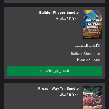
Builder Flipper bundle
١٢٫٧٠٠ د.ك.‏+
الألعاب المضمنة
Builder Simulator
House Flipper
الانتقال إلى "الألعاب"
Frozen Way Tri-Bundle
١٥٫٧٠٠ د.ك.‏