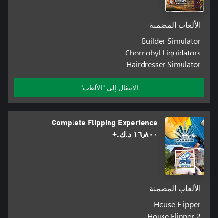
الألعاب المضمنة
Builder Simulator
Chornobyl Liquidators
Hairdresser Simulator
الانتقال إلى "الألعاب"
Complete Flipping Experience
١٦٫٨٠٠ د.ك.‏+
الألعاب المضمنة
House Flipper
House Flipper 2