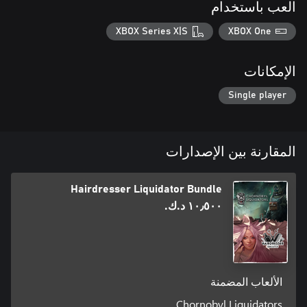
العب باستخدام
XBOX Series X|S
XBOX One
الإمكانات
Single player
المقارنة بين الإصدارات
Hairdresser Liquidator Bundle
١٠٫٥٠٠ د.ك.‏
الألعاب المضمنة
Chornobyl Liquidators