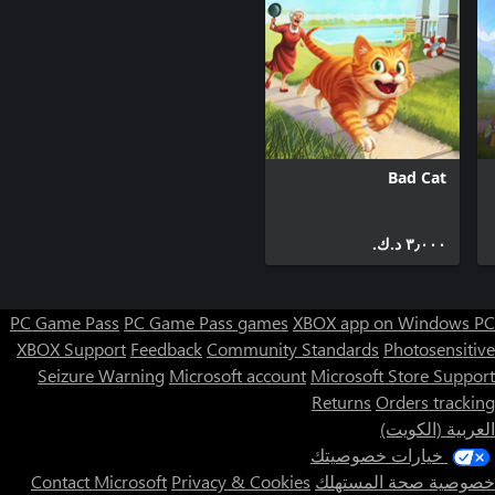
Bad Cat
٣٫٠٠٠ د.ك.‏
PC Game Pass
PC Game Pass games
XBOX app on Windows PC
XBOX Support
Feedback
Community Standards
Photosensitive
Seizure Warning
Microsoft account
Microsoft Store Support
Returns
Orders tracking
العربية (الكويت)
خيارات خصوصيتك
خصوصية صحة المستهلك
Privacy & Cookies
Contact Microsoft