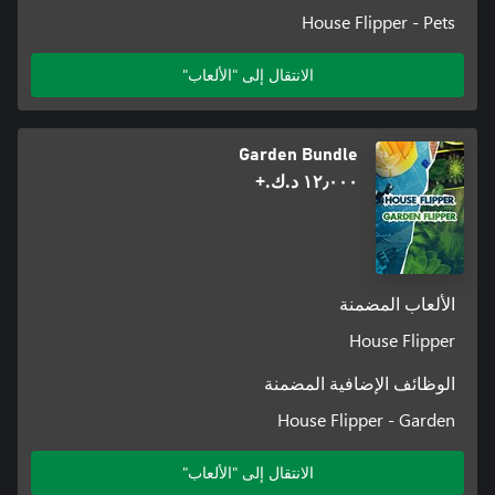
House Flipper - Pets
الانتقال إلى "الألعاب"
Garden Bundle
١٢٫٠٠٠ د.ك.‏+
الألعاب المضمنة
House Flipper
الوظائف الإضافية المضمنة
House Flipper - Garden
الانتقال إلى "الألعاب"