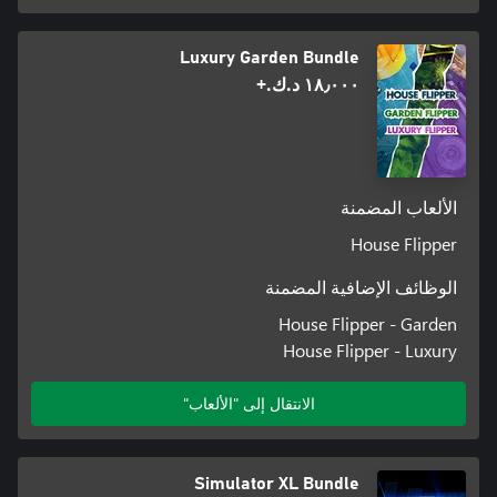
Luxury Garden Bundle
١٨٫٠٠٠ د.ك.‏+
الألعاب المضمنة
House Flipper
الوظائف الإضافية المضمنة
House Flipper - Garden
House Flipper - Luxury
الانتقال إلى "الألعاب"
Simulator XL Bundle