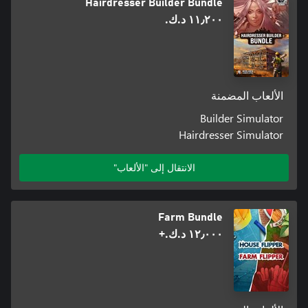
Hairdresser Builder Bundle
١١٫٢٠٠ د.ك.‏
الألعاب المضمنة
Builder Simulator
Hairdresser Simulator
الانتقال إلى "الألعاب"
Farm Bundle
١٢٫٠٠٠ د.ك.‏+