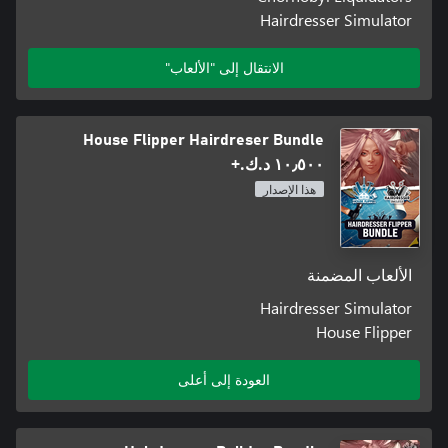
Hairdresser Simulator
الانتقال إلى "الألعاب"
House Flipper Hairdreser Bundle
١٠٫٥٠٠ د.ك.‏+
هذا الإصدار
الألعاب المضمنة
Hairdresser Simulator
House Flipper
العودة إلى أعلى