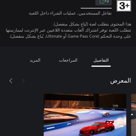
3+
تفاعل المستخدمين، عمليات الشراء داخل اللعبة
هذا المحتوى يتطلب لعبة (تُباع بشكل منفصل).
تتطلب اللعبة توفر اشتراك ألعاب متعددة اللاعبين عبر الإنترنت لممارستها
على وحدة التحكم (Game Pass Core أو Ultimate، يُباع بشكل منفصل).
التفاصيل
المراجعات
المزيد
المعرض