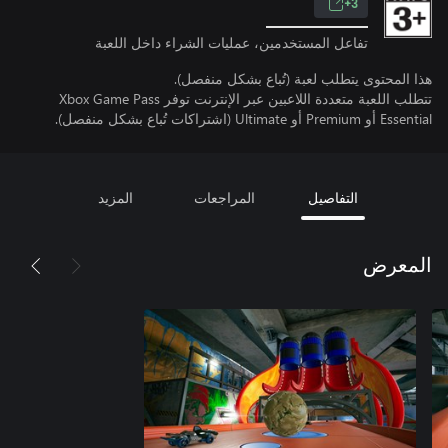
3+
تفاعل المستخدمين، عمليات الشراء داخل اللعبة
هذا المحتوى يتطلب لعبة (تُباع بشكل منفصل).
تتطلب اللعبة متعددة اللاعبين عبر الإنترنت توفر Xbox Game Pass
Essential أو Premium أو Ultimate (اشتراكات تُباع بشكل منفصل).
التفاصيل
المراجعات
المزيد
المعرض