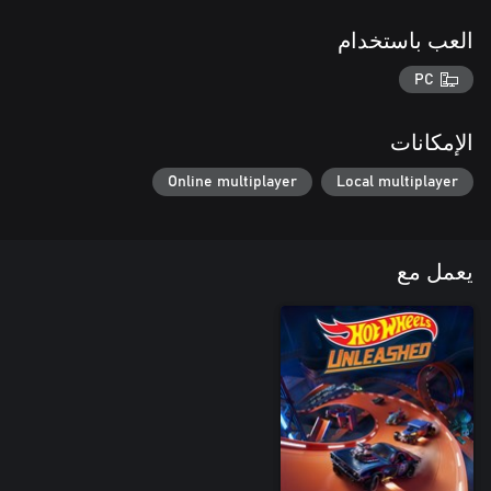
العب باستخدام
PC
الإمكانات
Online multiplayer
Local multiplayer
يعمل مع