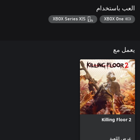
العب باستخدام
XBOX Series X|S
XBOX One
يعمل مع
Killing Floor 2
عرض اللعبة