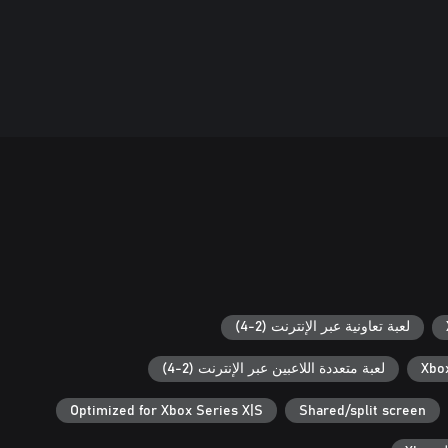
لعبة تعاونية عبر الإنترنت (2-4)
لعبة متعددة اللاعبين عبر الإنترنت (2-4)
Optimized for Xbox Series X|S
Shared/split screen