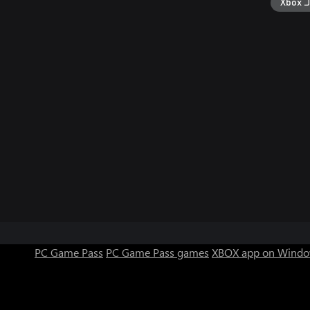
ال
PC Game Pass
PC Game Pass games
XBOX app on Windo