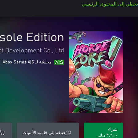
تخطي إلى المحتوى الرئيسي
ole Edition
t Development Co., Ltd
محسّنة لـ Xbox Series X|S
شراء
إضافة إلى قائمة الأمنيات
٣٫٦٠٠ د.ك.‏