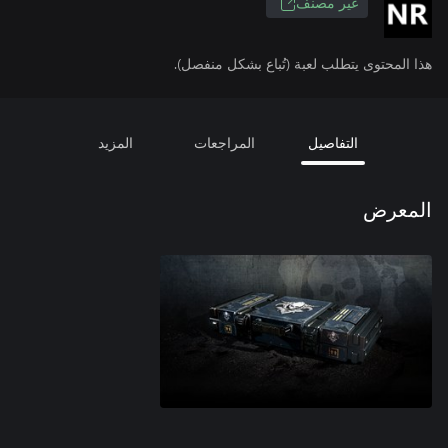
غير مصنف
هذا المحتوى يتطلب لعبة (تُباع بشكل منفصل).
التفاصيل
المراجعات
المزيد
المعرض