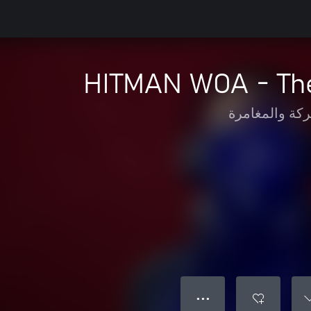
HITMAN WOA - Th
ركة والمغامرة
● ● ●