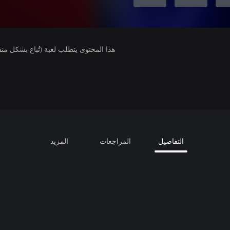
هذا المحتوى يتطلب لعبة (تُباع بشكل من
التفاصيل
المراجعات
المزيد