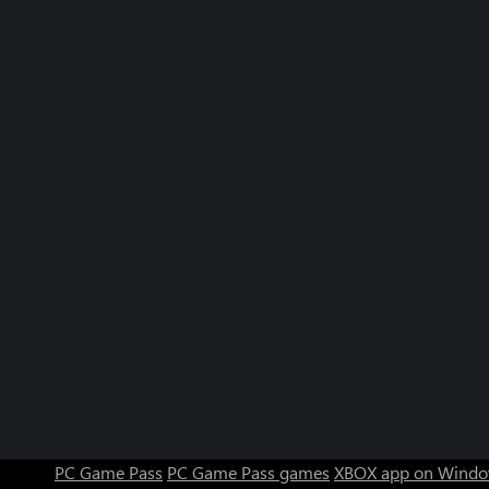
PC Game Pass
PC Game Pass games
XBOX app on Windo