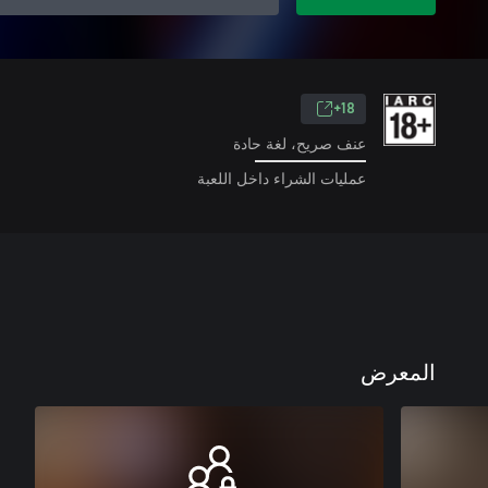
18+
عنف صريح، لغة حادة
عمليات الشراء داخل اللعبة
المعرض