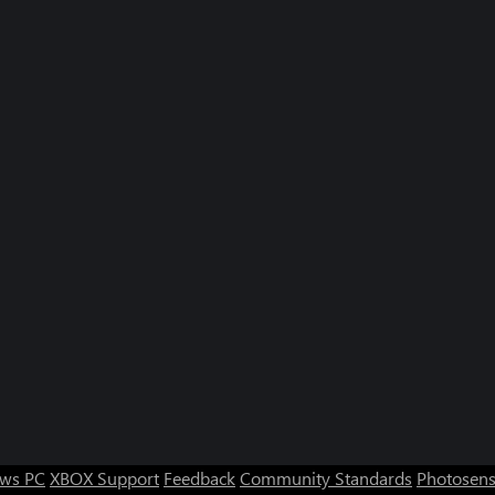
ws PC
XBOX Support
Feedback
Community Standards
Photosens