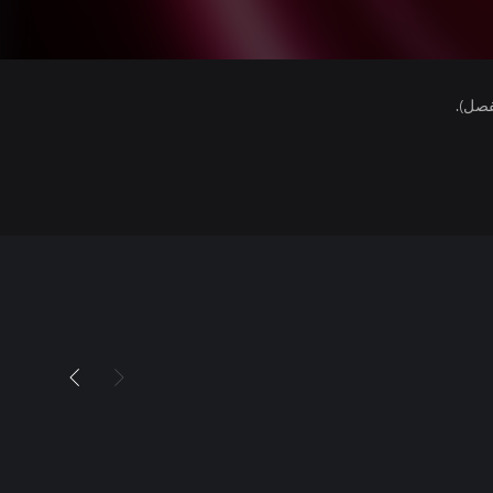
فصل).