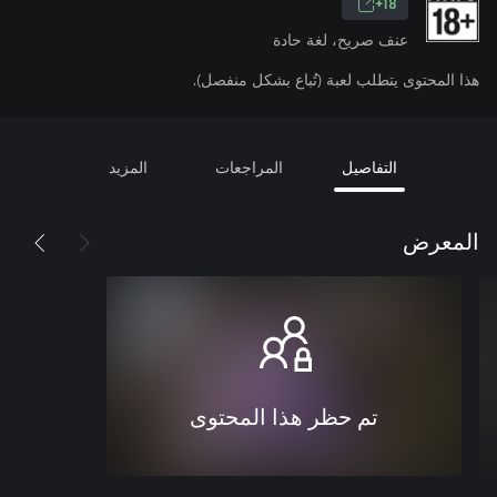
18+
عنف صريح، لغة حادة
هذا المحتوى يتطلب لعبة (تُباع بشكل منفصل).
التفاصيل
المراجعات
المزيد
المعرض
تم حظر هذا المحتوى