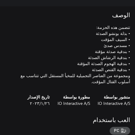
الوصف
ومجموعة من العناصر التجميلية للمخبأ المستقل التي تتناسب مع
أسلوب القتال المؤقت.
منشور بواسطة
مطورة بواسطة
تاريخ الإصدار
IO Interactive A/S
IO Interactive A/S
٢٦‏/١‏/٢٠٢٣
العب باستخدام
PC