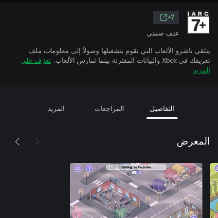
7+
عنف ضمني
يتلقى ناشرو الألعاب التي تقوم بتشغيلها وصولاً إلى معلومات ملف
تعريفك في Xbox والبيانات المقترنة بينما تمارس الألعاب.
تعرّف على
المزيد
التفاصيل
المراجعات
المزيد
المعرض