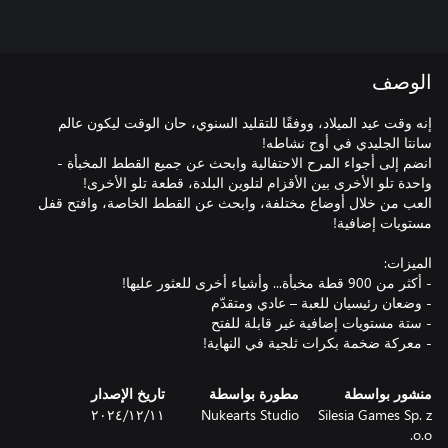
الوصف
إنه وقت عيد الميلاد، ووفقًا للتقليد السنوي، حان الوقت ليكون عالم
انضم إلى أجواء المرح الاحتفالية وابحث عن جميع القطط المخبأة -
العب من خلال أوضاع مختلفة، وابحث عن القطط الخاصة، وافتح قفل
- معركة ضخمة بكرات ثلجية في النهاية!
منشور بواسطة
مطورة بواسطة
تاريخ الإصدار
Silesia Games Sp. z
Nukearts Studio
١١‏/١٢‏/٢٠٢٤
o.o.