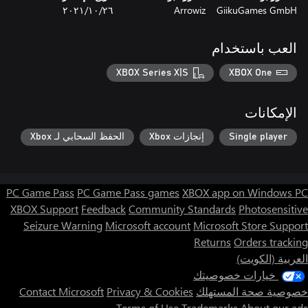
GiikuGames GmbH
Arrowiz
٢٦‏/١٠‏/٢٠٢١
العب باستخدام
XBOX Series X|S
XBOX One
الإمكانات
Single player
إنجازات Xbox
الحفظ السحابي لـ Xbox
PC Game Pass
PC Game Pass games
XBOX app on Windows PC
XBOX Support
Feedback
Community Standards
Photosensitive
Seizure Warning
Microsoft account
Microsoft Store Support
Returns
Orders tracking
العربية (الكويت)
خيارات خصوصيتك
خصوصية صحة المستهلك
Privacy & Cookies
Contact Microsoft
Terms of Use
Trademarks
About our ads