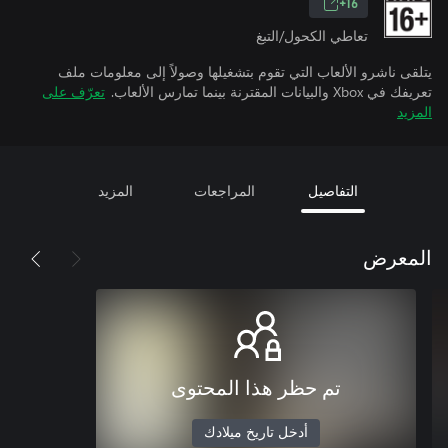
16+
تعاطي الكحول/التبغ
يتلقى ناشرو الألعاب التي تقوم بتشغيلها وصولاً إلى معلومات ملف
تعريفك في Xbox والبيانات المقترنة بينما تمارس الألعاب.
تعرّف على
المزيد
التفاصيل
المراجعات
المزيد
المعرض
تم حظر هذا المحتوى
أدخل تاريخ ميلادك