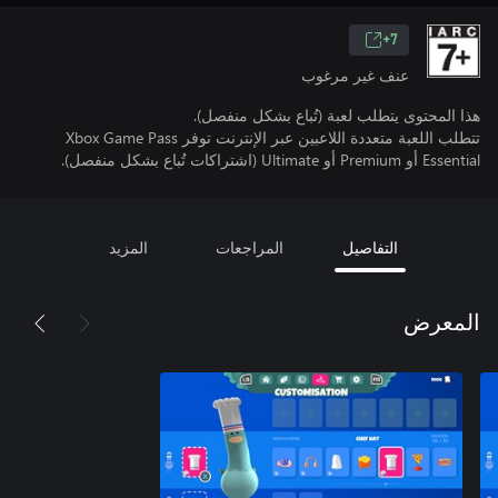
7+
عنف غير مرغوب
هذا المحتوى يتطلب لعبة (تُباع بشكل منفصل).
تتطلب اللعبة متعددة اللاعبين عبر الإنترنت توفر Xbox Game Pass
Essential أو Premium أو Ultimate (اشتراكات تُباع بشكل منفصل).
التفاصيل
المراجعات
المزيد
المعرض