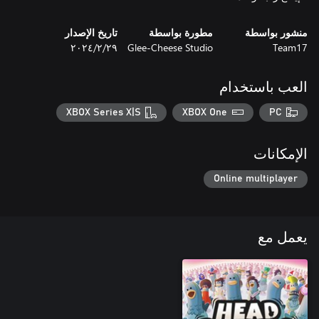
منشور بواسطة
مطورة بواسطة
تاريخ الإصدار
Team17
Glee-Cheese Studio
٢٩‏/٢‏/٢٠٢٤
العب باستخدام
XBOX Series X|S
XBOX One
PC
الإمكانات
Online multiplayer
يعمل مع