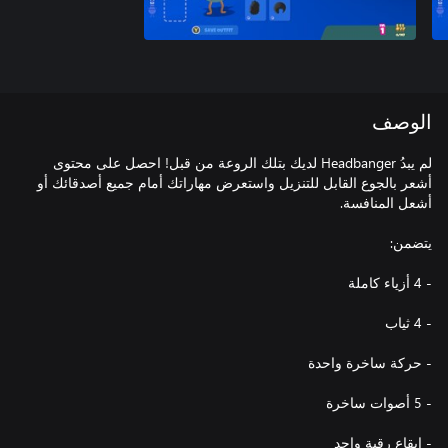
الوصف
لم يبدُ Headbanger لديك بتلك الروعة من قبل! احصل على محتوى
أشعر بالجوع القابل للتنزيل واستعرض مهاراتك أمام جميع أصدقائك أو
- إيقاع رقبة واحد