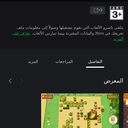
3+
يتلقى ناشرو الألعاب التي تقوم بتشغيلها وصولاً إلى معلومات ملف
تعريفك في Xbox والبيانات المقترنة بينما تمارس الألعاب.
تعرّف على
المزيد
التفاصيل
المراجعات
المزيد
المعرض