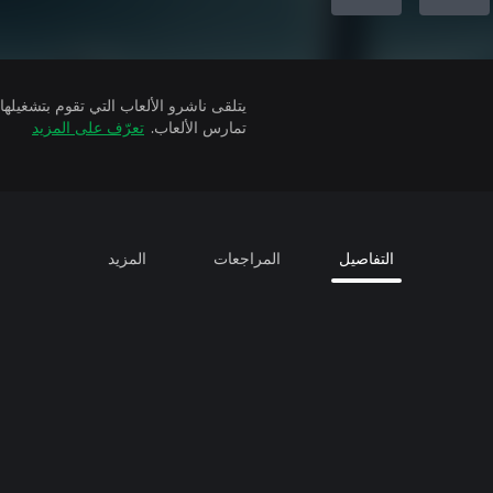
تمارس الألعاب.
تعرّف على المزيد
التفاصيل
المراجعات
المزيد