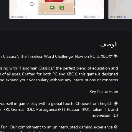
الوصف
sing with "Hangman Classics," the perfect blend of education and
 of all ages. Crafted for both PC and XBOX, this game is designed
yourself in game-play with a global touch. Choose from English
h (FR), German (DE), Portuguese (PT), Russian (RU), Italian (IT), and
ure Fun: Our commitment to an uninterrupted gaming experience