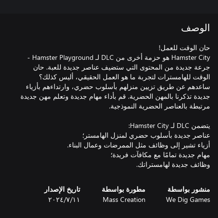
الوصف
Hamster City هو حزمة أخرى من DLC لـ Hamster Playground -
جرعة جديدة من المحتوى التي ستضيف عناصر جديدة للعبة. حان
ساعدهم عن طريق تزيين منزلهم بأسلوب حضري، وارتداءهم بأزياء
جديدة تذكرنا بالمهن الحضرية. قم بأداء مهام جديدة وتعلم مهن جديدة
وظائف جديدة لهامستراتك.
منشور بواسطة
مطورة بواسطة
تاريخ الإصدار
We Dig Games
Mass Creation
١١‏/٧‏/٢٠٢٤