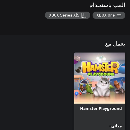
العب باستخدام
XBOX Series X|S
XBOX One
يعمل مع
Hamster Playground
مجاني+