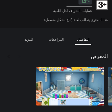
3+
عمليات الشراء داخل اللعبة
هذا المحتوى يتطلب لعبة (تُباع بشكل منفصل).
التفاصيل
المراجعات
المزيد
المعرض