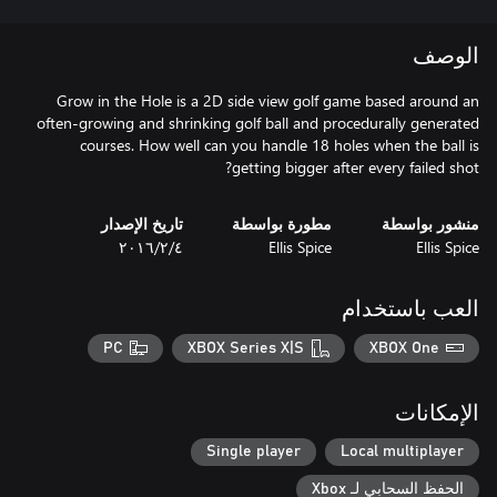
الوصف
Grow in the Hole is a 2D side view golf game based around an
often-growing and shrinking golf ball and procedurally generated
courses. How well can you handle 18 holes when the ball is
getting bigger after every failed shot?
منشور بواسطة
مطورة بواسطة
تاريخ الإصدار
Ellis Spice
Ellis Spice
٤‏/٢‏/٢٠١٦
العب باستخدام
PC
XBOX Series X|S
XBOX One
الإمكانات
Single player
Local multiplayer
الحفظ السحابي لـ Xbox