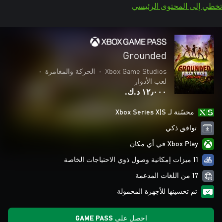
تخطي إلى المحتوى الرئيسي
Grounded
Xbox Game Studios
•
الحركة والمغامرة
•
لعب الأدوار
١٢٫٠٠٠ د.ك.‏
محسّنة لـ Xbox Series X|S
توافق ذكي
Xbox Play في أي مكان
11 ميزات إمكانية وصول ذوي الاحتياجات الخاصة
17 من اللغات المدعمة
تم تحسينها للأجهزة المحمولة
احصل على GAME PASS