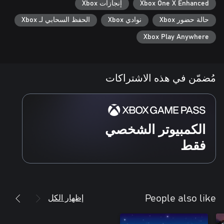
Xbox One X Enhanced
إنجازات Xbox
حالة حضور Xbox
نوادي Xbox
الحفظ السحابي لـ Xbox
Xbox Play Anywhere
مُضمّن في هذه الاشتراكات
الكمبيوتر الشخصي
فقط
إظهار الكل
People also like