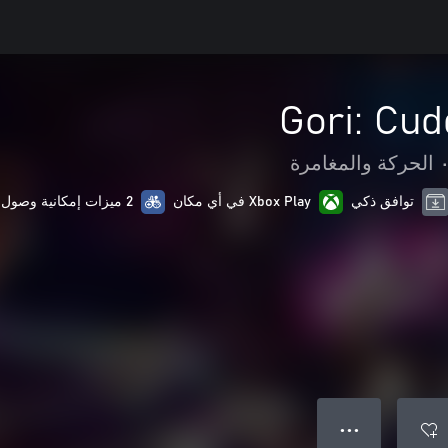
Gori: Cu
•
الحركة والمغامرة
توافق ذكي
Xbox Play في أي مكان
2 ميزات إمكانية وصول ذوي الاحتياجات الخاصة
● ● ●