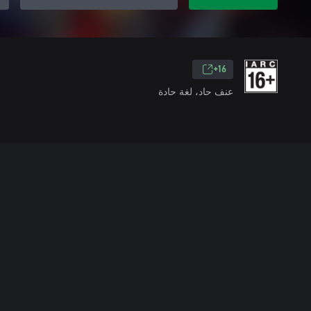
16+
عنف حاد، لغة حادة