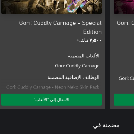
موسيقى تصويرية ومتفجرة - تزلج واقتل على أنغام موسيقى تصويرية أصل
Gori: Cuddly Carnage - Special
Gori:
Edition
٧٫٥٠٠ د.ك.‏+
الألعاب المضمنة
Gori: Cuddly Carnage
Gori: 
الوظائف الإضافية المضمنة
Gori: Cuddly Carnage - Neon Neko Skin Pack
Gori: Cuddly Carnage - Dragon Skin Pack
الانتقال إلى "الألعاب"
Gori: Cuddly Carnage - Catbox Skin Pack
Gori: Cuddly Carnage - Day One Skin Pack
مضمنة في