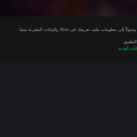
يتلقى ناشرو الألعاب التي تقوم بتشغيلها وصولاً إلى معلومات ملف تعريفك في Xbox والبيانات المقترنة بينما
التطبيق
لى المزيد