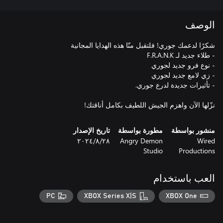
الوصف
نزّلها الآن واهزم الجيش اللطيف بكامل أناقتك!
منشور بواسطة
مطورة بواسطة
تاريخ الإصدار
Wired
Angry Demon
٢٨‏/٨‏/٢٠٢٤
Studio
Productions
العب باستخدام
PC
XBOX Series X|S
XBOX One