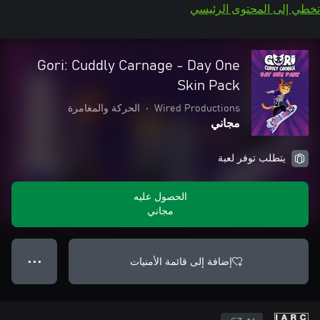
تخطي إلى المحتوى الرئيسي
Gori: Cuddly Carnage - Day One
Skin Pack
Wired Productions
•
الحركة والمغامرة
مجاني
يتطلب توفر لعبة
الحصول عليه
مجاني
إضافة إلى قائمة الأمنيات
● ● ●