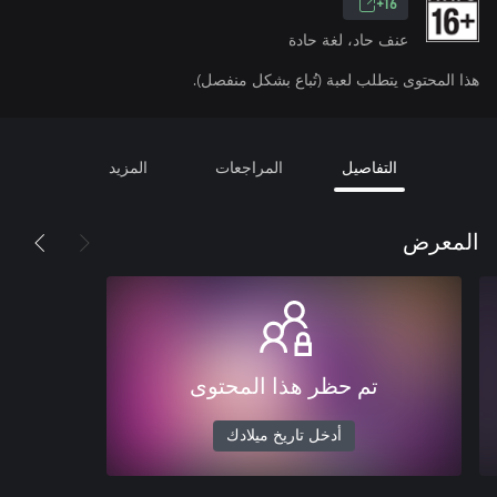
16+
عنف حاد، لغة حادة
هذا المحتوى يتطلب لعبة (تُباع بشكل منفصل).
التفاصيل
المراجعات
المزيد
المعرض
تم حظر هذا المحتوى
أدخل تاريخ ميلادك