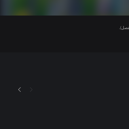
فصل).