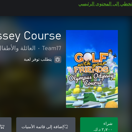
تخطي إلى المحتوى الرئيسي
ssey Course
Team17
•
العائلة والأطفا
يتطلب توفر لعبة
شراء
إضافة إلى قائمة الأمنيات
٢٫٧٠٠ د.ك.‏