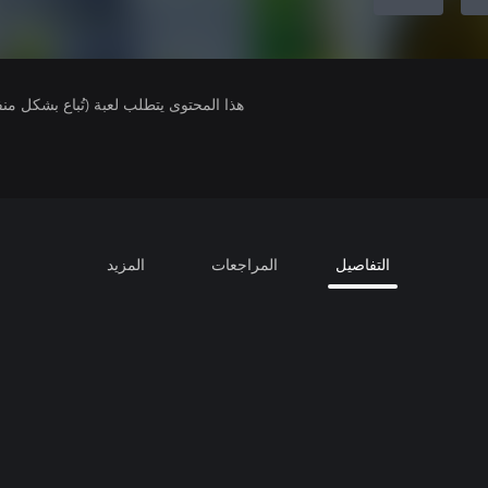
هذا المحتوى يتطلب لعبة (تُباع بشكل من
التفاصيل
المراجعات
المزيد