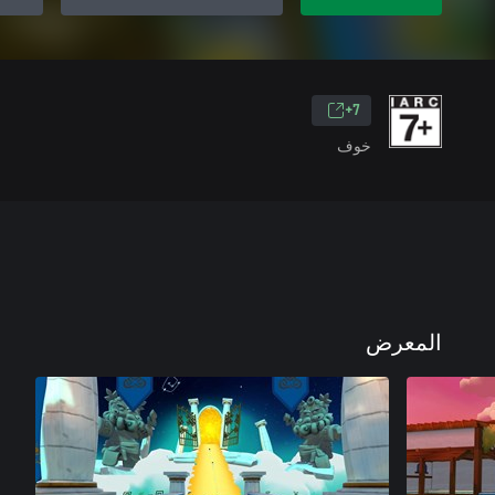
7+
خوف
المعرض