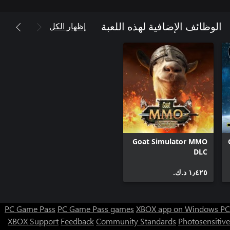
إظهار الكل
الوظائف الإضافية لهذه اللعبة
Goat Simulator MMO
DLC
١٫٤٢٥ د.ك.‏
PC Game Pass
PC Game Pass games
XBOX app on Windows PC
XBOX Support
Feedback
Community Standards
Photosensitive