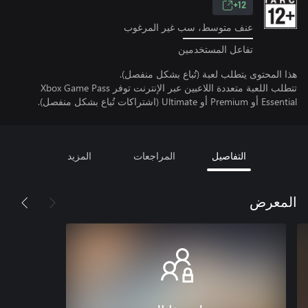
12+
عنف متوسط، سب غير المرغوب
تفاعل المستخدمين
هذا المحتوى يتطلب لعبة (تُباع بشكل منفصل).
تتطلب اللعبة متعددة اللاعبين عبر الإنترنت توفر Xbox Game Pass
Essential أو Premium أو Ultimate (اشتراكات تُباع بشكل منفصل).
التفاصيل
المراجعات
المزيد
المعرض