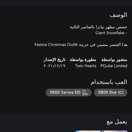
الوصف
هذا العنصر مضمن في حزمة Festive Christmas Outfit
منشور بواسطة
مطورة بواسطة
تاريخ الإصدار
PQube Limited
Twin Hearts
١٩‏/١٢‏/٢٠٢١
العب باستخدام
XBOX Series X|S
XBOX One
يعمل مع