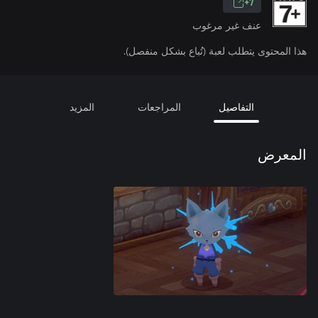
7+
عنف غير مرغوب
هذا المحتوى يتطلب لعبة (تُباع بشكل منفصل).
التفاصيل
المراجعات
المزيد
المعرض