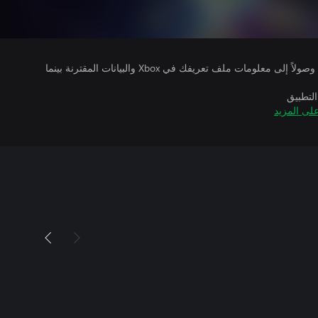
يتلقى ناشرو الألعاب التي تقوم بتشغيلها وصولاً إلى معلومات ملف تعريفك في Xbox والبيانات المقترنة بينما
التطبيق
لى المزيد