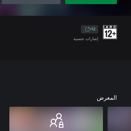
12+
إشارات جنسية
المعرض