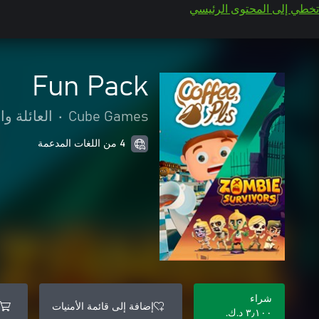
تخطي إلى المحتوى الرئيسي
Fun Pack
Cube Games
•
العائلة وا
4 من اللغات المدعمة
شراء
إضافة إلى قائمة الأمنيات
٣٫١٠٠ د.ك.‏