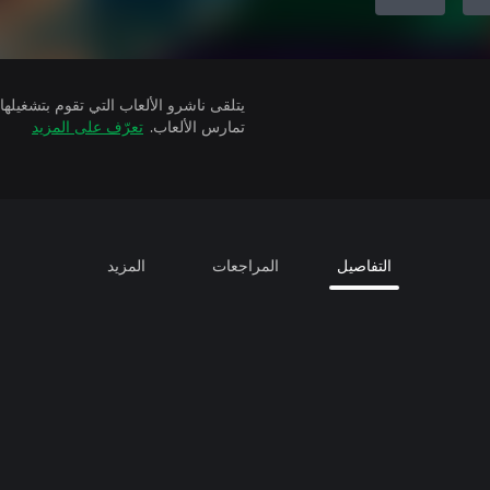
تمارس الألعاب.
تعرّف على المزيد
التفاصيل
المراجعات
المزيد