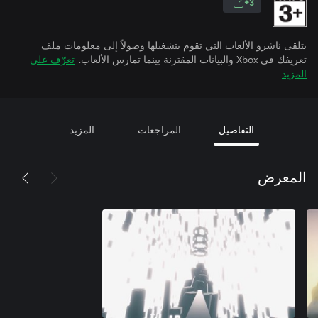
3+
يتلقى ناشرو الألعاب التي تقوم بتشغيلها وصولاً إلى معلومات ملف
تعريفك في Xbox والبيانات المقترنة بينما تمارس الألعاب.
تعرّف على
المزيد
التفاصيل
المراجعات
المزيد
المعرض