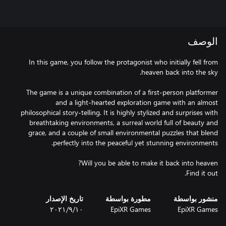
الوصف
In this game, you follow the protagonist who initially fell from
The game is a unique combination of a first-person platformer
and a light-hearted exploration game with an almost
philosophical story-telling. It is highly stylized and surprises with
breathtaking environments, a surreal world full of beauty and
grace, and a couple of small environmental puzzles that blend
Find it out.
منشور بواسطة
مطورة بواسطة
تاريخ الإصدار
EpiXR Games
EpiXR Games
١٠‏/٩‏/٢٠٢١