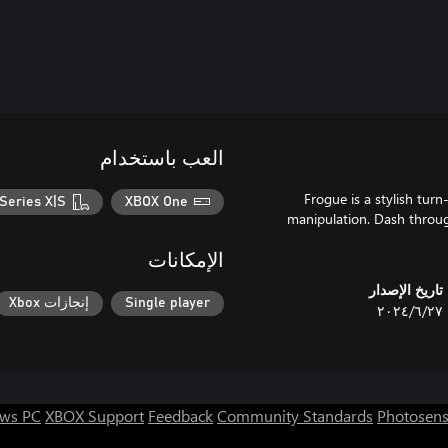
العب باستخدام
Frogue is a stylish turn
Series X|S
XBOX One
manipulation. Dash throug
الإمكانات
تاريخ الإصدار
Single player
إنجازات Xbox
٢٧‏/٦‏/٢٠٢٤
ws PC
XBOX Support
Feedback
Community Standards
Photosens