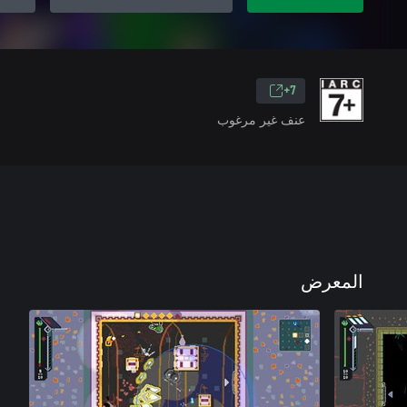
7+
عنف غير مرغوب
المعرض