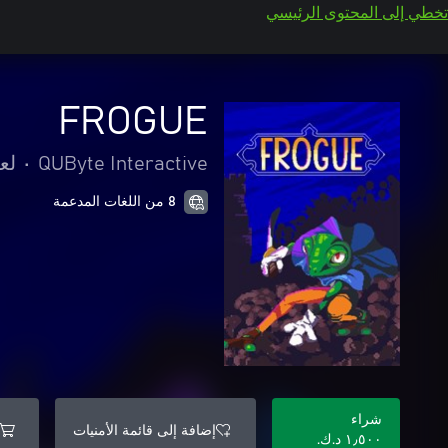
تخطي إلى المحتوى الرئيسي
FROGUE
QUByte Interactive
•
لع
8 من اللغات المدعمة
شراء
إضافة إلى قائمة الأمنيات
١٫٥٠٠ د.ك.‏