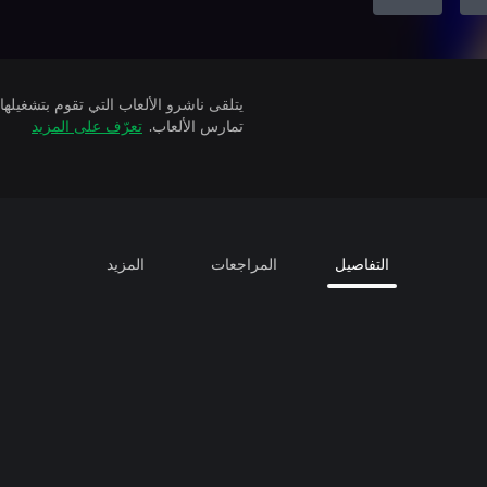
تمارس الألعاب.
تعرّف على المزيد
التفاصيل
المراجعات
المزيد