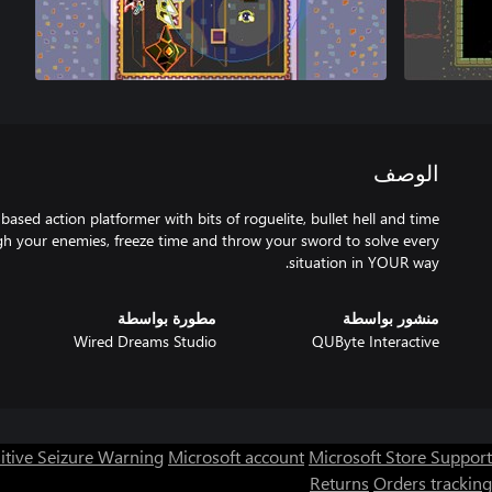
الوصف
-based action platformer with bits of roguelite, bullet hell and time
h your enemies, freeze time and throw your sword to solve every
situation in YOUR way.
منشور بواسطة
مطورة بواسطة
Wired Dreams Studio
QUByte Interactive
itive Seizure Warning
Microsoft account
Microsoft Store Support
Returns
Orders tracking