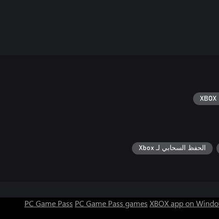
XBOX 
الحفظ السحابي لـ Xbox
PC Game Pass
PC Game Pass games
XBOX app on Windo