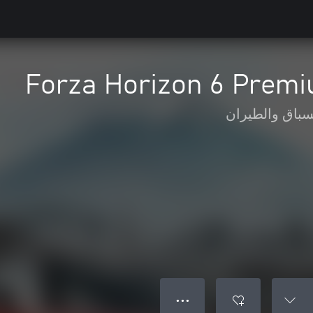
Forza Horizon 6 Prem
سباق والطيران
● ● ●