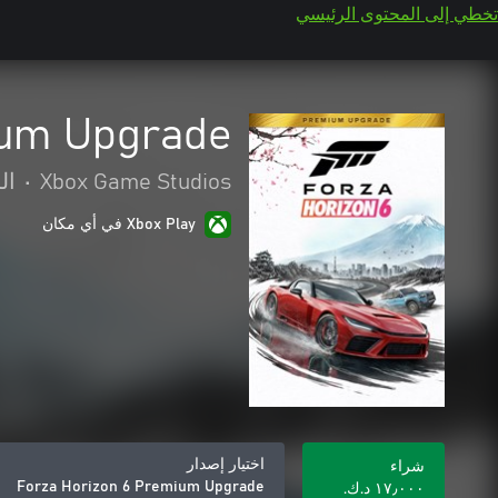
تخطي إلى المحتوى الرئيسي
ium Upgrade
Xbox Game Studios
•
ال
Xbox Play في أي مكان
اختيار إصدار
شراء
Forza Horizon 6 Premium Upgrade
١٧٫٠٠٠ د.ك.‏