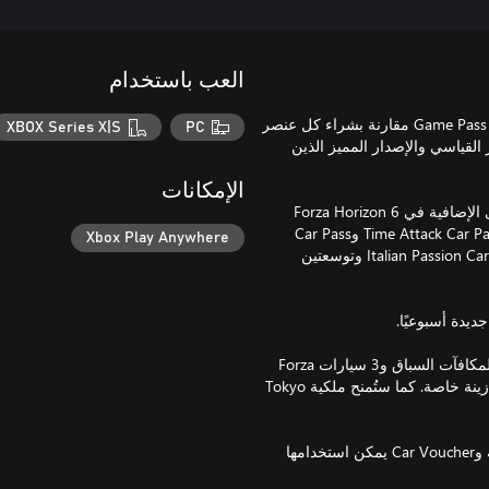
العب باستخدام
Horizon 6 Premium Upgrade هي الصفقة الأفضل بالنسبة إلى أعضاء Game Pass مقارنة بشراء كل عنصر
XBOX Series X|S
PC
ر القياسي والإصدار المميز الذين
الإمكانات
تتضمن ترقية Forza Horizon 6 Premium Upgrade كل عناصر المحتوى الإضافية في Forza Horizon 6
Premium Edition بما في ذلك VIP Membership وWelcome Pack وTime Attack Car Pack وCar Pass
Xbox Play Anywhere
(تمنحك 30 سيارة، تتسلم سيارة كل أسبوع). وستحصل أيضًا على Italian Passion Car Pack وتوسعتين
مع Forza Horizon 6 VIP Membership، استمتع بتعزيز رصيد مضاعف لمكافآت السباق و3 سيارات Forza
Edition حصرية لـVIP ومكافأة أسبوعية من Super Wheelspin وعناصر زينة خاصة. كما ستُمنح ملكية Tokyo
Forza Horizon 6 Welcome Pack تتضمن 5 سيارات مهيئة مسبقًا خاصة وCar Voucher يمكن استخدامها