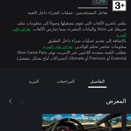
3+
تفاعل المستخدمين، عمليات الشراء داخل اللعبة
يتلقى ناشرو الألعاب التي تقوم بتشغيلها وصولاً إلى معلومات ملف
تعريفك في Xbox والبيانات المقترنة بينما تمارس الألعاب.
تعرّف على
المزيد
بالإضافة إلى تقديم عمليات شراء داخل التطبيق
معلومات عناصر تحكم الوالدين.
تعرّف على المزيد
تتطلب اللعبة متعددة اللاعبين عبر الإنترنت توفر Xbox Game Pass
Essential أو Premium أو Ultimate (اشتراكات تُباع بشكل منفصل).
التفاصيل
المراجعات
المزيد
المعرض