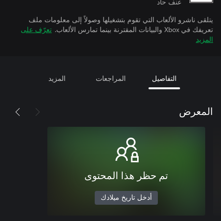
عنف حاد
يتلقى ناشرو الألعاب التي تقوم بتشغيلها وصولاً إلى معلومات ملف
تعريفك في Xbox والبيانات المقترنة بينما تمارس الألعاب.
تعرّف على
المزيد
التفاصيل
المراجعات
المزيد
المعرض
تم حظر هذا المحتوى
أدخل تاريخ ميلادك