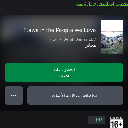
تخطي إلى المحتوى الرئيسي
Flaws in the People We Love
Gersh Games LLC
•
أخرى
مجاني
الحصول عليه
مجاني
إضافة إلى قائمة الأمنيات
● ● ●
16+