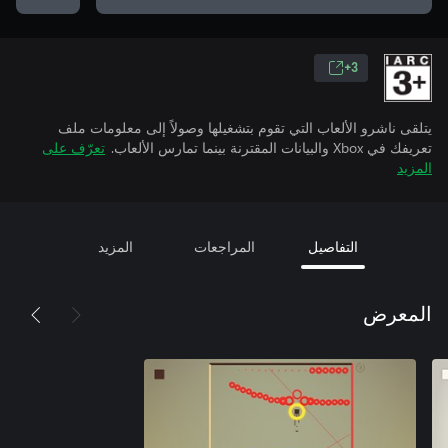
3+
يتلقى ناشرو الألعاب التي تقوم بتشغيلها وصولاً إلى معلومات ملف
تعريفك في Xbox والبيانات المقترنة بينما تمارس الألعاب.
تعرّف على
المزيد
التفاصيل
المراجعات
المزيد
المعرض