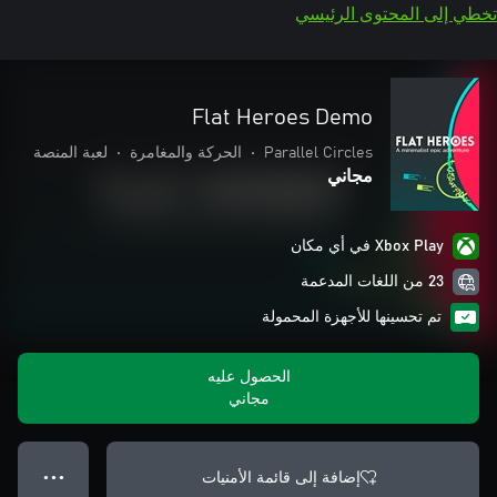
تخطي إلى المحتوى الرئيسي
Flat Heroes Demo
Parallel Circles
•
الحركة والمغامرة
•
لعبة المنصة
مجاني
Xbox Play في أي مكان
23 من اللغات المدعمة
تم تحسينها للأجهزة المحمولة
الحصول عليه
مجاني
إضافة إلى قائمة الأمنيات
● ● ●