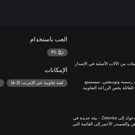
العب باستخدام
PC
ت من الآلات الأصلية في الإصدار
الإمكانات
وى رسمية وتوسعتين، سيستمتع
لعبة تعاونية عبر الإنترنت (2-6)
لعائلة يخص الزراعة التعاونية
كما تتوفر أيضًا التوسعة المميزة بشكل منفصل وهي جزء من الإصدار يدعوك إلى Zielonka - بيئة جديدة في
 والشمندر الأحمر إلى القائمة التي