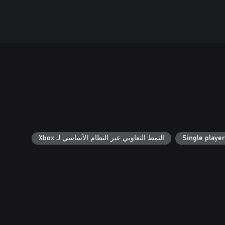
Single player
النمط التعاوني عبر النظام الأساسي لـ Xbox