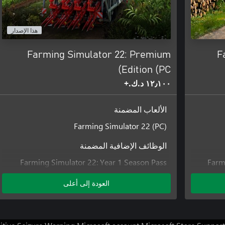
هذا الإصدار
Farming Simulator 22: Premium
F
Edition (PC)
١٢٫١٠٠ د.ك.‏+
الألعاب المضمنة
Farming Simulator 22 (PC)
الوظائف الإضافية المضمنة
Farming Simulator 22: Year 1 Season Pass
Farm
(PC)
العودة إلى أعلى
Farming Simulator 22: Year 2 Season Pass
FS22: C
(PC)