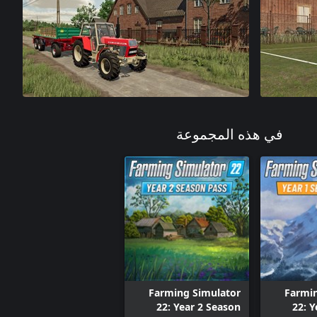
في هذه المجموعة
Farming Simulator
Farmin
22: Year 2 Season
22: Y