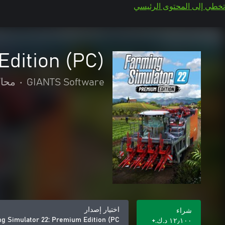
تخطي إلى المحتوى الرئيسي
Edition (PC)
GIANTS Software
•
محاك
اختيار إصدار
شراء
g Simulator 22: Premium Edition (PC)
١٢٫١٠٠ د.ك.‏+