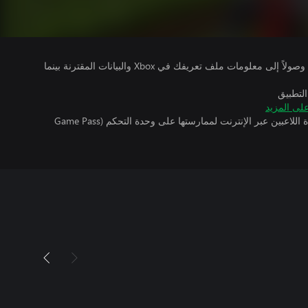
يتلقى ناشرو الألعاب التي تقوم بتشغيلها وصولاً إلى معلومات ملف تعريفك في Xbox والبيانات المقترنة بينما
التطبيق
لى المزيد
تتطلب اللعبة توفر اشتراك ألعاب متعددة اللاعبين عبر الإنترنت لممارستها على وحدة التحكم (Game Pass