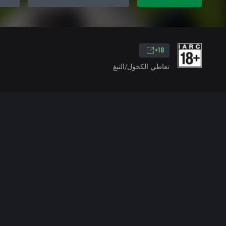
18+
تعاطي الكحول/التبغ