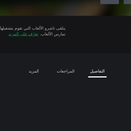
تمارس الألعاب.
تعرّف على المزيد
التفاصيل
المراجعات
المزيد