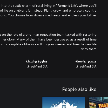
nto the rustic charm of rural living in "Farmer's Life", where you'll
of life on a vibrant farmstead. Plant, grow, and embrace a country
e on the role of a one-man renovation team tasked with restoring
 former glory. Many of them have been destroyed as a result of time
o into complete oblivion - roll up your sleeves and breathe new life
into them!
منشور بواسطة
مطورة بواسطة
FreeMind S.A.
FreeMind S.A.
People also like