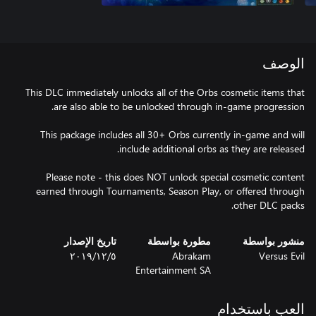
الوصف
This DLC immediately unlocks all of the Orbs cosmetic items that
This package includes all 30+ Orbs currently in-game and will
Please note - this does NOT unlock special cosmetic content
earned through Tournaments, Season Play, or offered through
other DLC packs.
منشور بواسطة
مطورة بواسطة
تاريخ الإصدار
Versus Evil
Abrakam
٥‏/١٢‏/٢٠١٩
Entertainment SA
العب باستخدام