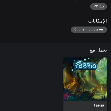
PC
الإمكانات
Online multiplayer
يعمل مع
Faeria