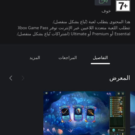
7+
خوف
هذا المحتوى يتطلب لعبة (تُباع بشكل منفصل).
تتطلب اللعبة متعددة اللاعبين عبر الإنترنت توفر Xbox Game Pass
Essential أو Premium أو Ultimate (اشتراكات تُباع بشكل منفصل).
التفاصيل
المراجعات
المزيد
المعرض