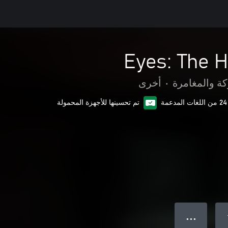
Eyes: The 
كة والمغامرة
•
أخرى
24 من اللغات المدعمة
تم تحسينها للأجهزة المحمولة
● ● ●