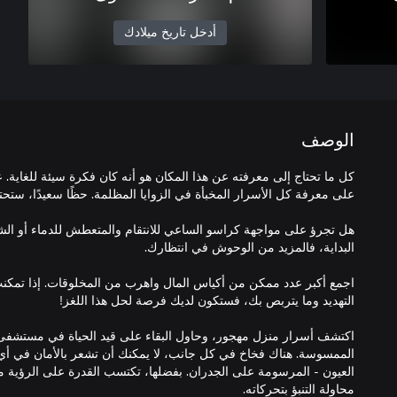
أدخل تاريخ ميلادك
الوصف
كل ما تحتاج إلى معرفته عن هذا المكان هو أنه كان فكرة سيئة للغاية
هل تجرؤ على مواجهة كراسو الساعي للانتقام والمتعطش للدماء أو ال
اجمع أكبر عدد ممكن من أكياس المال واهرب من المخلوقات. إذا تمك
اكتشف أسرار منزل مهجور، وحاول البقاء على قيد الحياة في مستش
الممسوسة. هناك فخاخ في كل جانب، لا يمكنك أن تشعر بالأمان في أي 
العيون - المرسومة على الجدران. بفضلها، تكتسب القدرة على الرؤية