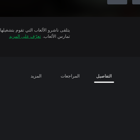
تمارس الألعاب.
تعرّف على المزيد
التفاصيل
المراجعات
المزيد