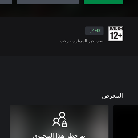
12+
سب غير المرغوب، رعب
المعرض
تم حظر هذا المحتوى