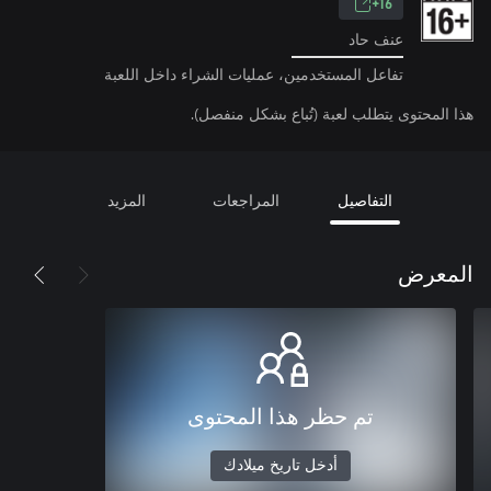
16+
عنف حاد
تفاعل المستخدمين، عمليات الشراء داخل اللعبة
هذا المحتوى يتطلب لعبة (تُباع بشكل منفصل).
التفاصيل
المراجعات
المزيد
المعرض
تم حظر هذا المحتوى
أدخل تاريخ ميلادك