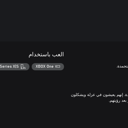
العب باستخدام
Series X|S
XBOX One
دة. إنهم يعيشون في عزلة ويشكلون