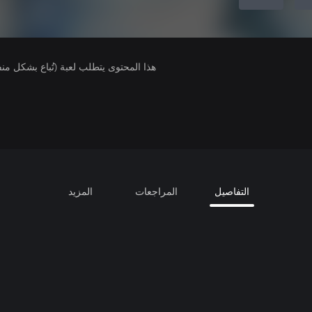
هذا المحتوى يتطلب لعبة (تُباع بشكل من
التفاصيل
المراجعات
المزيد