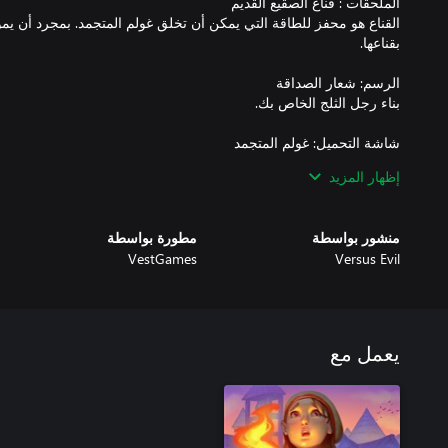
القناع هو محفز للطاقة التي يمكن أن تخلق غولم المتجمد. بمجرد أن يم
إظهار المزيد
غير قادر على إسترداد الأموال.
منشور بواسطة
مطورة بواسطة
VestGames
Versus Evil
يعمل مع