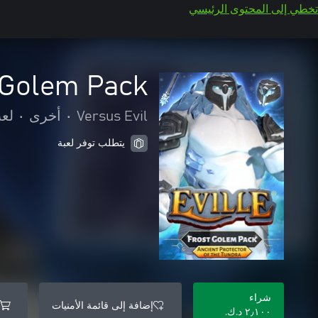
تخطي إلى المحتوى الرئيسي
t Golem Pack
Versus Evil
•
أخرى
•
لعب
يتطلب توفر لعبة
شراء
إضافة إلى قائمة الأمنيات
٢٫١٠٠ د.ك.‏