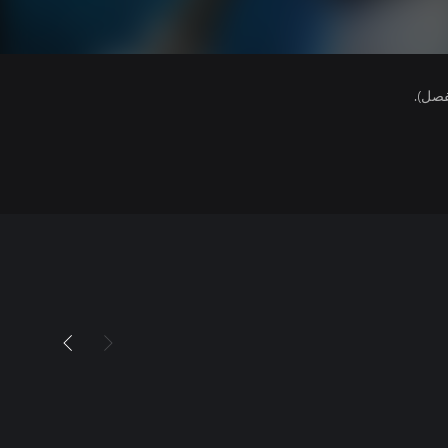
فصل).