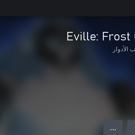
Eville: Fros
 الأدوار
● ● ●