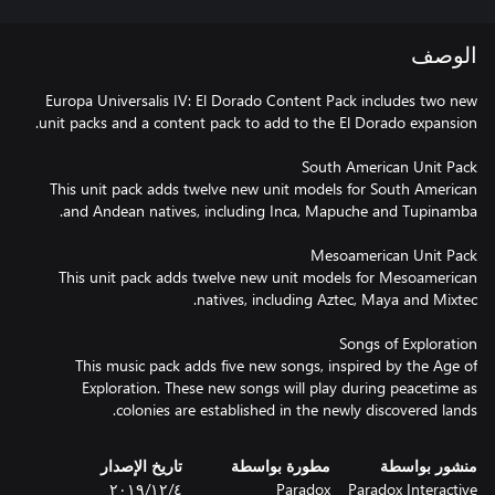
الوصف
Europa Universalis IV: El Dorado Content Pack includes two new
This unit pack adds twelve new unit models for South American
This unit pack adds twelve new unit models for Mesoamerican
This music pack adds five new songs, inspired by the Age of
Exploration. These new songs will play during peacetime as
colonies are established in the newly discovered lands.
منشور بواسطة
مطورة بواسطة
تاريخ الإصدار
Paradox Interactive
Paradox
٤‏/١٢‏/٢٠١٩