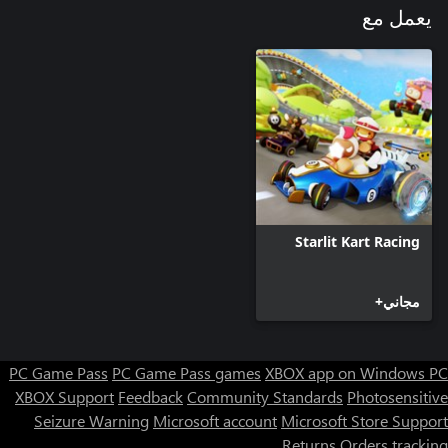
يعمل مع
Starlit Kart Racing
مجاني+
PC Game Pass
PC Game Pass games
XBOX app on Windows PC
XBOX Support
Feedback
Community Standards
Photosensitive
Seizure Warning
Microsoft account
Microsoft Store Support
Returns
Orders tracking