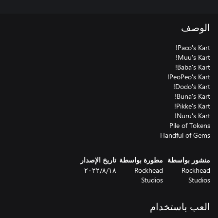
الوصف
Handful of Gems
منشور بواسطة
مطورة بواسطة
تاريخ الإصدار
Rockhead
Rockhead
١٨‏/٨‏/٢٠٢٢
Studios
Studios
العب باستخدام