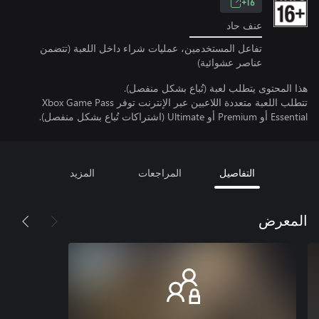
16+
عنف حاد
تفاعل المستخدمين، عمليات شراء داخل اللعبة (تتضمن
عناصر عشوائية)
هذا المحتوى يتطلب لعبة (تُباع بشكل منفصل).
تتطلب اللعبة متعددة اللاعبين عبر الإنترنت توفر Xbox Game Pass
Essential أو Premium أو Ultimate (اشتراكات تُباع بشكل منفصل).
التفاصيل
المراجعات
المزيد
المعرض